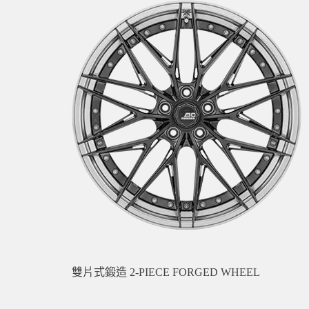
雙片式鍛造 2-PIECE FORGED WHEEL