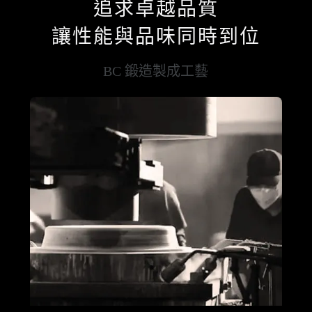
追求卓越品質
讓性能與品味同時到位
BC 鍛造製成工藝