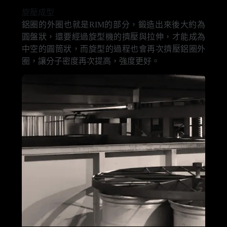
旋壓成型
鋁圈的外圈也就是RIM的部分，鍛造出來後大約為
圓盤狀，還要經過旋型機的擠壓與拉伸，才能成為
中空的圓筒狀，而旋型的過程也會再次擠壓鋁圈外
圈，讓分子密度再次提高，強度更好。