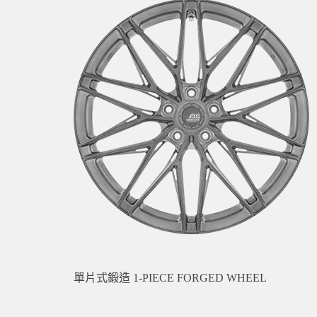
單片式鍛造 1-PIECE FORGED WHEEL