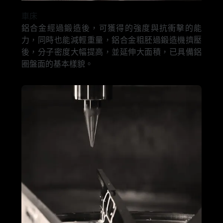
車床
鋁合金經過鍛造後，可獲得的強度與抗衝擊的能
力，同時也能減輕重量，鋁合金粗胚過鍛造機擠壓
後，分子密度大幅提高，並延伸大面積，已具備鋁
圈盤面的基本樣貌。