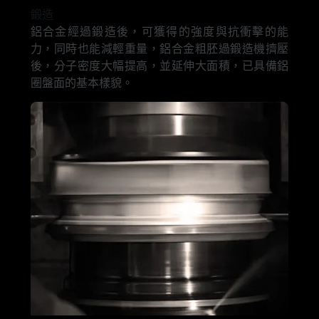
鍛造
鋁合金經過鍛造後，可獲得的強度與抗衝擊的能
力，同時也能減輕重量，鋁合金粗胚過鍛造機擠壓
後，分子密度大幅提高，並延伸大面積，已具備鋁
圈盤面的基本樣貌。