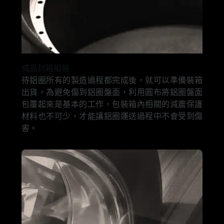
成品封箱組裝
待鋁圈所有的製造過程都完成後，就可以準備裝箱
出貨，為避免傷到鋁圈盤面，利用圓布將鋁圈盤面
包覆起來是基本的工作，包裝箱內相關的減震保護
材料也不可少，才能讓鋁圈運送過程中不會受到傷
害。