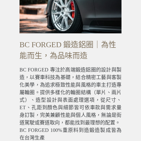
BC FORGED 鍛造鋁圈｜為性
能而生，為品味而造
BC FORGED 專注於高端鍛造鋁圈的設計與製
造，以賽車科技為基礎，結合精密工藝與客製
化美學，為追求極致性能與風格的車主打造專
屬輪圈。提供多樣化的輪圈結構（單片、兩片
式）、造型設計與表面處理選項，從尺寸、
ET、孔距到顏色與細節皆可依車款與需求量
身訂製，完美兼顧性能與個人風格，無論是街
道駕駛或賽道取向，都能找到最理想的配置。
BC FORGED 100%重原料到造鍛造製成皆為
在台灣生產