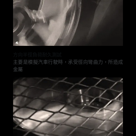
方向半徑負荷耐久測試
主要是模擬汽車行駛時，承受徑向彎曲力，所造成
金屬