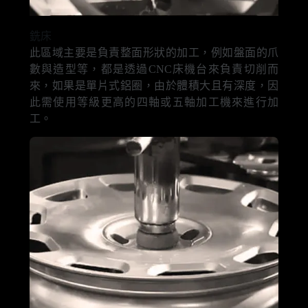
銑床
此區域主要是負責整面形狀的加工，例如盤面的爪
數與造型等，都是透過CNC床機台來負責切削而
來，如果是單片式鋁圈，由於體積大且有深度，因
此需使用等級更高的四軸或五軸加工機來進行加
工。