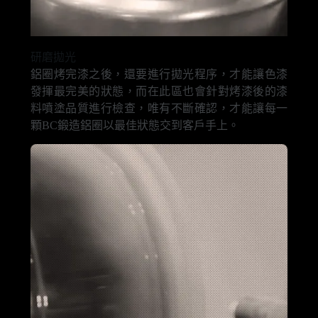
研磨拋光
鋁圈烤完漆之後，還要進行拋光程序，才能讓色漆
發揮最完美的狀態，而在此區也會針對烤漆後的漆
料噴塗品質進行檢查，唯有不斷確認，才能讓每一
顆BC鍛造鋁圈以最佳狀態交到客戶手上。